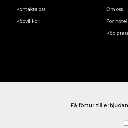
Kontakta oss
Om oss
Köpvillkor
För hotell
Köp pres
Få förtur till erbjud