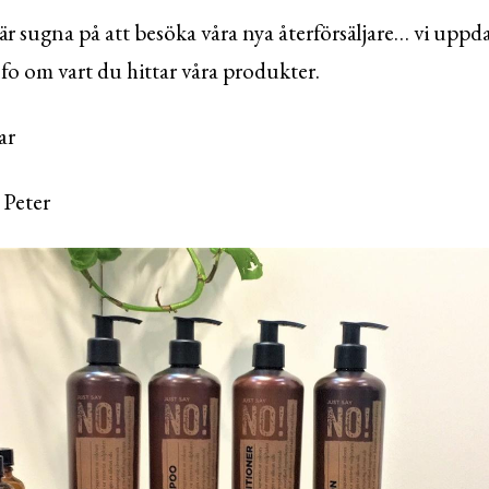
 är sugna på att besöka våra nya återförsäljare… vi uppda
o om vart du hittar våra produkter.
ar
 Peter