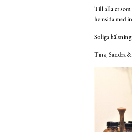
Till alla er som
hemsida med inf
Soliga hälsning
Tina, Sandra &