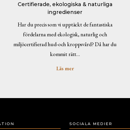
Certifierade, ekologiska & naturliga
ingredienser
Har du precis som vi upptäckt de fantastiska
fördelarna med ekologisk, naturlig och
miljöcertifierad hud-och kroppsvård? Då har du
kommit rätt…
Läs mer
ATION
SOCIALA MEDIER