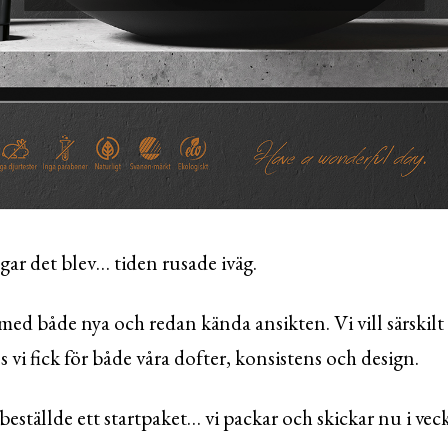
gar det blev… tiden rusade iväg.
ed både nya och redan kända ansikten. Vi vill särskilt t
 vi fick för både våra dofter, konsistens och design.
 beställde ett startpaket… vi packar och skickar nu i vec