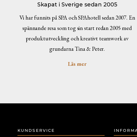
Skapat i Sverige sedan 2005
Vi har funnits på SPA och SPAhotell sedan 2007. En
spännande resa som tog sin start redan 2005 med
produktutveckling och kreativt teamwork av
grundarna Tina & Peter.
Läs mer
KUNDSERVICE
INFORM