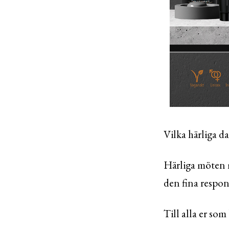
Vilka härliga da
Härliga möten m
den fina respons
Till alla er som