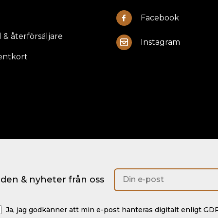
Facebook
 & återförsäljare
Instagram
entkort
anden & nyheter från oss
Ja, jag godkänner att min e-post hanteras digitalt enligt GD