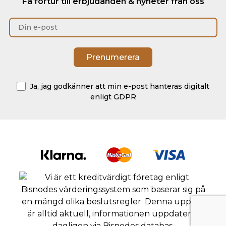
Få förtur till erbjudanden & nyheter från oss
Ja, jag godkänner att min e-post hanteras digitalt
enligt GDPR