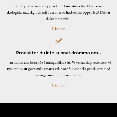
Har du precis som vi upptäckt de fantastiska fördelarna med
ekologisk, naturlig och miljöcertifierad hud-och kroppsvård? Då har
du kommit rätt…
Läs mer
Produkter du inte kunnat drömma om…
…att kunna använda på så många olika sätt. Vi vet att du precis som vi
tycker om att göra miljösmarta val. Multifunktionella produkter med
många användningsområden
Läs mer