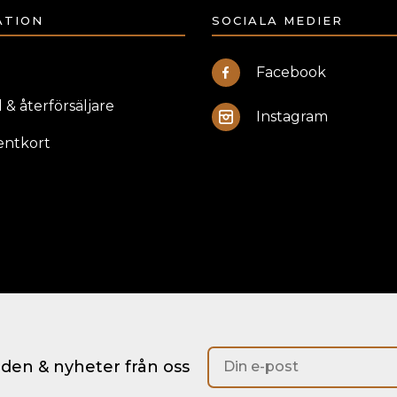
ATION
SOCIALA MEDIER
Facebook
 & återförsäljare
Instagram
entkort
anden & nyheter från oss