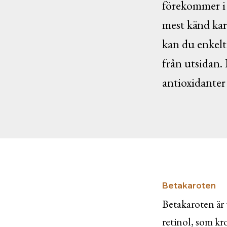
förekommer i 
mest känd kar
kan du enkelt 
från utsidan.
antioxidanter 
Betakaroten
Betakaroten är 
retinol, som kr