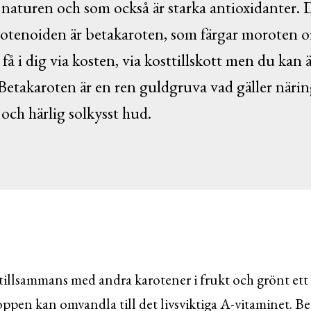
naturen och som också är starka antioxidanter.
otenoiden är betakaroten, som färgar moroten 
få i dig via kosten, via kosttillskott men du kan ä
 Betakaroten är en ren guldgruva vad gäller närin
och härlig solkysst hud.
tillsammans med andra karotener i frukt och grönt ett 
oppen kan omvandla till det livsviktiga A-vitaminet. Be