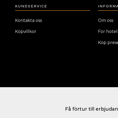
KUNDSERVICE
INFORM
Kontakta oss
Om oss
Köpvillkor
För hotell
Köp pres
Få förtur till erbjud