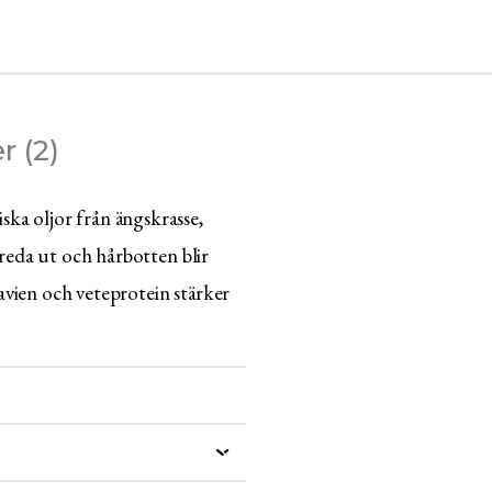
r (2)
ka oljor från ängskrasse,
 reda ut och hårbotten blir
vien och veteprotein stärker