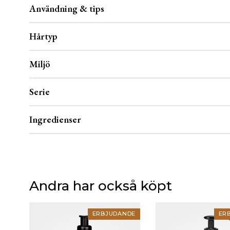
Användning & tips
Hårtyp
Miljö
Serie
Ingredienser
Andra har också köpt
ERBJUDANDE
ER