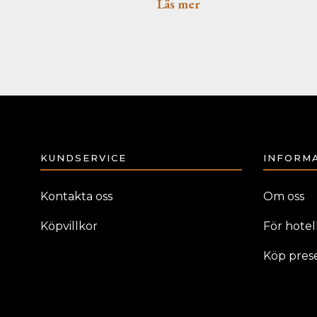
Läs mer
KUNDSERVICE
INFORM
Kontakta oss
Om oss
Köpvillkor
För hotell
Köp pres