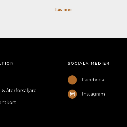
Läs mer
ATION
SOCIALA MEDIER
Facebook
 & återförsäljare
Instagram
entkort