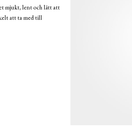
t mjukt, lent och lätt att
elt att ta med till