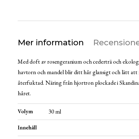
Mer information
Recensione
Med doft av rosengeranium och cederträ och ekologis
havtorn och mandel blir ditt hår glansigt och lätt att
återfuktad. Näring från hjortron plockade i Skandina
håret.
Volym
30 ml
Innehåll